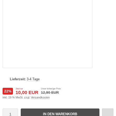
Lieferzeit:
3-4 Tage
Jetzt nur
Unser bisheriger Preis
22%
10,00 EUR
12,90 EUR
inkl. 19 % MwSt. zzgl.
Versandkosten
IN DEN WARENKORB