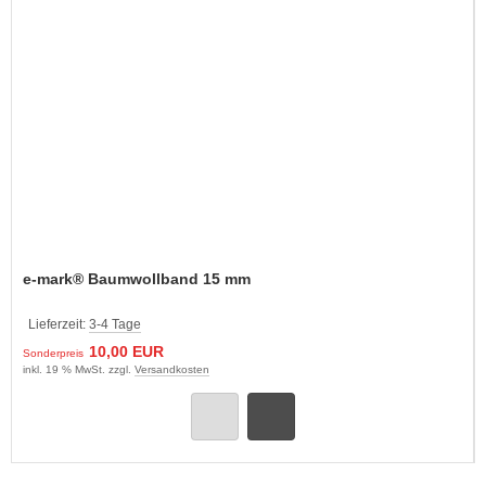
e-mark® Baumwollband 15 mm
Lieferzeit:
3-4 Tage
10,00 EUR
Sonderpreis
inkl. 19 % MwSt. zzgl.
Versandkosten