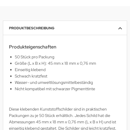
PRODUKTBESCHREIBUNG
Produkteigenschaften
50 Stück pro Packung
Größe (L x B x H): 45 mm x 18 mm x 0,76 mm
Einseitig klebend
Schwach kratzfest
Wasser- und umweltlösungsmittelbeständig
Nicht kompatibel mit schwarzer Pigmenttinte
Diese klebenden Kunststoffschilder sind in praktischen
Packungen zu je 50 Stück erhältlich. Jedes Schild hat die
Abmessungen 45 mm x 18 mm x 0,76 mm (L x B x H) und ist
einseitig klebend gestaltet. Die Schilder sind leicht kratzfest,