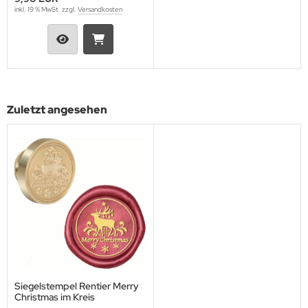
inkl. 19 % MwSt. zzgl.
Versandkosten
Zuletzt angesehen
Siegelstempel Rentier Merry
Christmas im Kreis