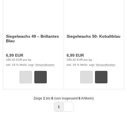
Siegelwachs 49 – Brillantes
Siegelwachs 50- Kobaltblau
Blau
6,99 EUR
6,99 EUR
186,40 EUR pro kg
186,40 EUR pro kg
inkl. 19 % MwSt. zzgl.
Versandkosten
inkl. 19 % MwSt. zzgl.
Versandkosten
Zeige
1
bis
6
(von insgesamt
6
Artikeln)
1