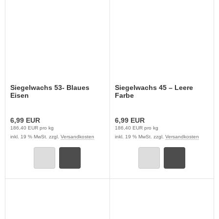
Siegelwachs 53- Blaues
Siegelwachs 45 – Leere
Eisen
Farbe
6,99 EUR
6,99 EUR
186,40 EUR pro kg
186,40 EUR pro kg
inkl. 19 % MwSt. zzgl.
Versandkosten
inkl. 19 % MwSt. zzgl.
Versandkosten