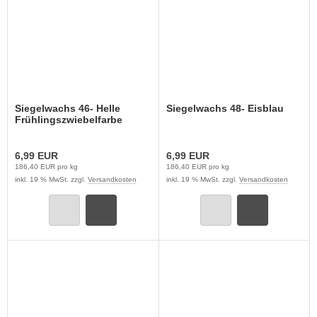
Siegelwachs 46- Helle
Siegelwachs 48- Eisblau
Frühlingszwiebelfarbe
6,99 EUR
6,99 EUR
186,40 EUR pro kg
186,40 EUR pro kg
inkl. 19 % MwSt. zzgl.
Versandkosten
inkl. 19 % MwSt. zzgl.
Versandkosten